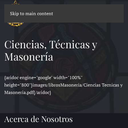
Skip to main content
Ciencias, Técnicas y
Masonería
{aridoc engine="google" width="100%"
height="800"}images/librosMasoneria/Ciencias Tecnicas y
Masoneria.pdf{/aridoc}
Acerca de Nosotros